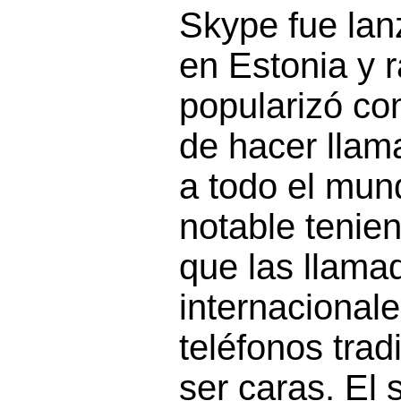
Skype fue la
en Estonia y 
popularizó c
de hacer llam
a todo el mun
notable tenie
que las llama
internacional
teléfonos trad
ser caras. El 