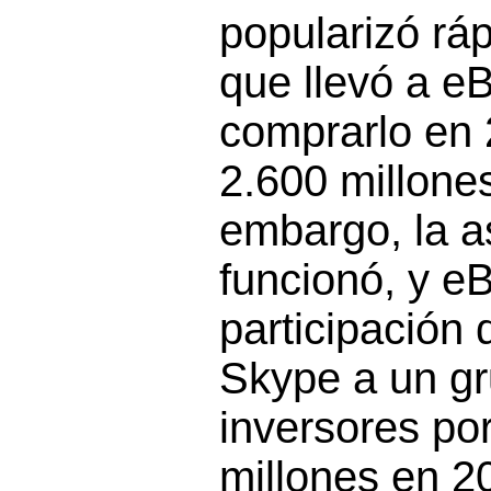
popularizó rá
que llevó a e
comprarlo en
2.600 millones
embargo, la a
funcionó, y e
participación
Skype a un g
inversores po
millones en 2