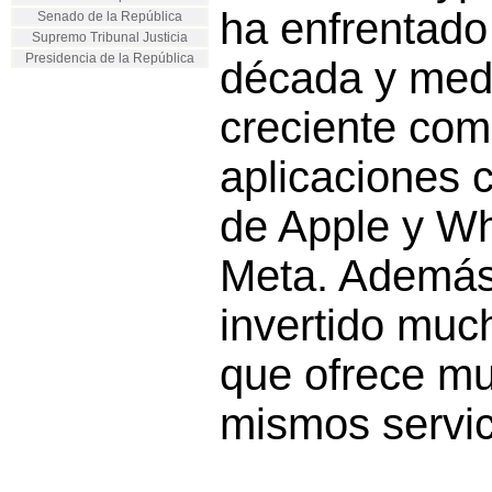
ha enfrentado 
Senado de la República
Supremo Tribunal Justicia
Presidencia de la República
década y medi
creciente com
aplicaciones
de Apple y W
Meta. Además,
invertido muc
que ofrece mu
mismos servic