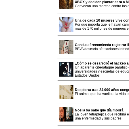
XBOX y deciden plantar cara a Mi
Convocan una marcha contra los d
Una de cada 10 mujeres vive co
Por qué importa que le hayan cam
más de 170 millones de mujeres 
Condusef recomienda registrar lí
BBVA descarta afectaciones inmed
¿Cómo se desarrolló el hackeo 
Un aparente ciberataque paralizó e
universidades y escuelas de educa
Estados Unidos
Despierta tras 24,000 años cong
El animal que ha vuelto a la vida 
Noelia ya sabe que día morirá
La joven tetrapléjica que recibirá 
una enfermedad y sus padres