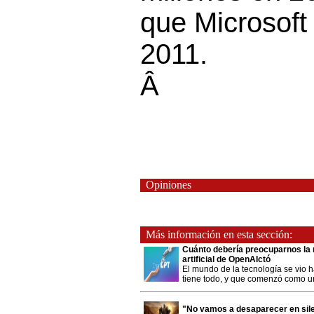
que Microsoft
2011.
Â
Opiniones
Más información en esta sección:
Cuánto debería preocuparnos la re
artificial de OpenAIctó
El mundo de la tecnología se vio h
tiene todo, y que comenzó como un t
"No vamos a desaparecer en sil