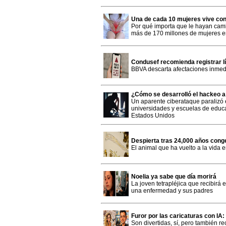
Una de cada 10 mujeres vive co
Por qué importa que le hayan cam
más de 170 millones de mujeres 
Condusef recomienda registrar lí
BBVA descarta afectaciones inmed
¿Cómo se desarrolló el hackeo 
Un aparente ciberataque paralizó e
universidades y escuelas de educa
Estados Unidos
Despierta tras 24,000 años cong
El animal que ha vuelto a la vida 
Noelia ya sabe que día morirá
La joven tetrapléjica que recibirá 
una enfermedad y sus padres
Furor por las caricaturas con IA
Son divertidas, sí, pero también 