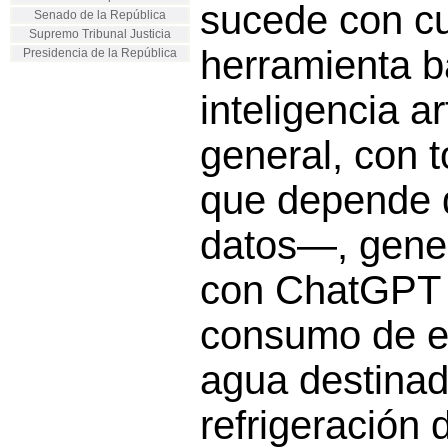
sucede con cu
Senado de la República
Supremo Tribunal Justicia
herramienta 
Presidencia de la República
inteligencia ar
general, con 
que depende 
datos—, gene
con ChatGPT 
consumo de e
agua destinad
refrigeración 