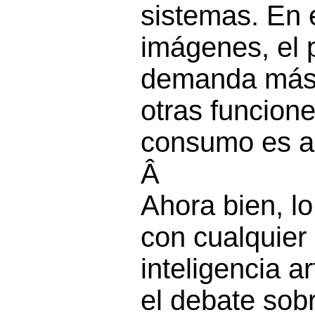
sistemas. En 
imágenes, el 
demanda más 
otras funcione
consumo es a
Â
Ahora bien, l
con cualquier 
inteligencia art
el debate sob