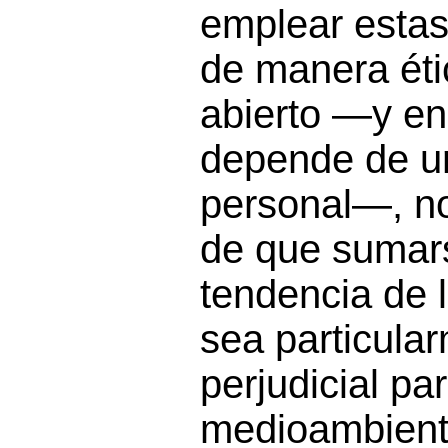
emplear estas
de manera éti
abierto —y e
depende de u
personal—, no
de que sumars
tendencia de l
sea particula
perjudicial par
medioambiente