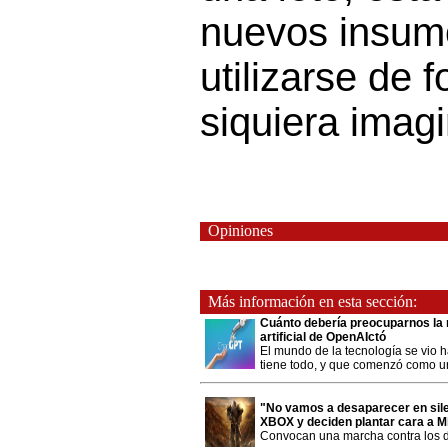
nuevos insum
utilizarse de 
siquiera imagi
Opiniones
Más información en esta sección:
Cuánto debería preocuparnos la re
artificial de OpenAIctó
El mundo de la tecnología se vio h
tiene todo, y que comenzó como un t
"No vamos a desaparecer en sil
XBOX y deciden plantar cara a Mi
Convocan una marcha contra los d