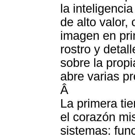
la inteligencia 
de alto valor
imagen en pri
rostro y detal
sobre la propi
abre varias p
Â
La primera ti
el corazón mi
sistemas: func