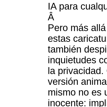
IA para cualqu
Â
Pero más allá 
estas caricatu
también despi
inquietudes c
la privacidad.
versión anim
mismo no es 
inocente: impl