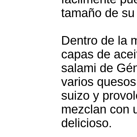
tamaño de su
Dentro de la m
capas de acei
salami de Gé
varios queso
suizo y provo
mezclan con u
delicioso.