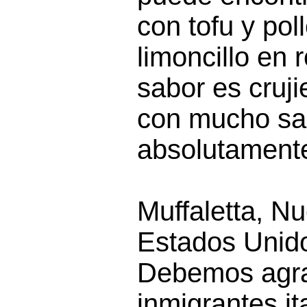
con tofu y pol
limoncillo en 
sabor es cruji
con mucho sa
absolutamente
Muffaletta, N
Estados Unid
Debemos agra
inmigrantes it