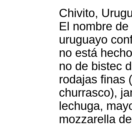
Chivito, Urug
El nombre de
uruguayo con
no está hecho
no de bistec d
rodajas finas 
churrasco), ja
lechuga, may
mozzarella der