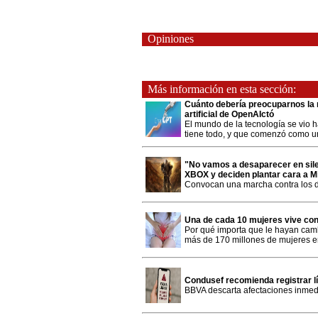
Opiniones
Más información en esta sección:
Cuánto debería preocuparnos la re
artificial de OpenAIctó
El mundo de la tecnología se vio h
tiene todo, y que comenzó como un t
"No vamos a desaparecer en sil
XBOX y deciden plantar cara a Mi
Convocan una marcha contra los d
Una de cada 10 mujeres vive co
Por qué importa que le hayan cam
más de 170 millones de mujeres 
Condusef recomienda registrar lí
BBVA descarta afectaciones inmed