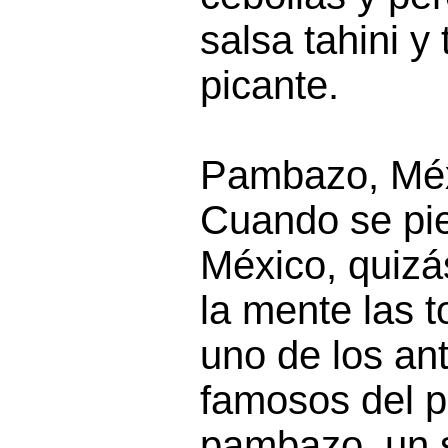
salsa tahini y
picante.
Pambazo, Mé
Cuando se pi
México, quizá
la mente las to
uno de los an
famosos del p
pambazo, un 