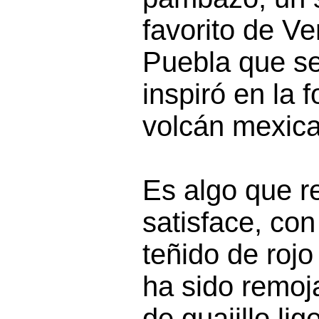
favorito de Ve
Puebla que se
inspiró en la 
volcán mexic
Es algo que r
satisface, co
teñido de rojo
ha sido remoj
de guajillo li