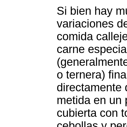
Si bien hay 
variaciones d
comida callej
carne especiad
(generalmente
o ternera) fi
directamente 
metida en un 
cubierta con 
cebollas y pere