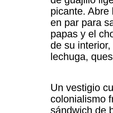
picante. Abre 
en par para s
papas y el ch
de su interior
lechuga, ques
Un vestigio cu
colonialismo f
sándwich de b