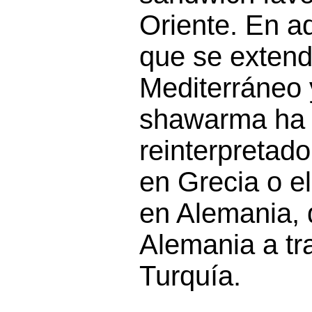
Oriente. En a
que se extend
Mediterráneo 
shawarma ha 
reinterpretad
en Grecia o e
en Alemania, 
Alemania a tr
Turquía.