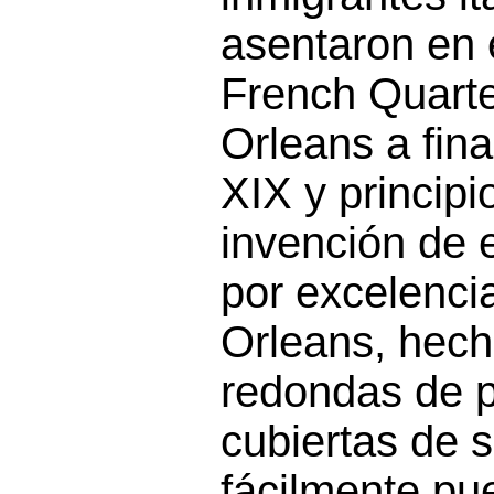
asentaron en 
French Quart
Orleans a fina
XIX y principi
invención de 
por excelenci
Orleans, hec
redondas de p
cubiertas de
fácilmente pu