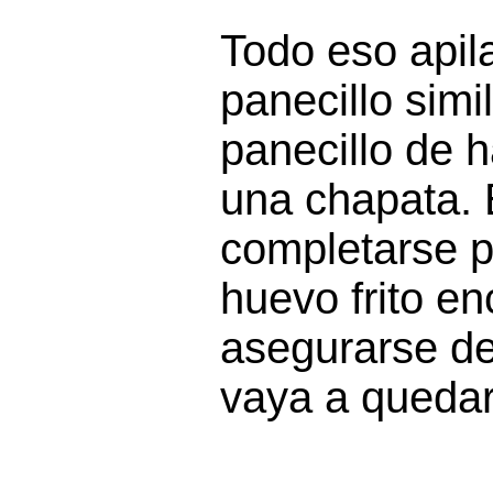
Todo eso apil
panecillo simi
panecillo de
una chapata. E
completarse p
huevo frito en
asegurarse de
vaya a queda