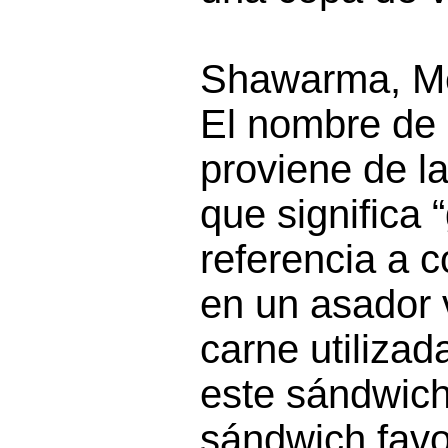
Shawarma, Me
El nombre d
proviene de l
que significa “
referencia a 
en un asador v
carne utilizad
este sándwich
sándwich favo