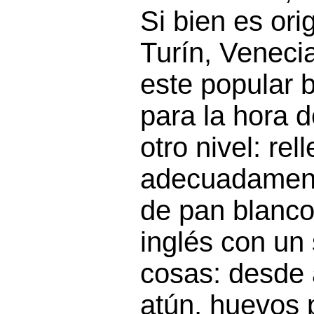
Si bien es ori
Turín, Veneci
este popular b
para la hora 
otro nivel: re
adecuadament
de pan blanco 
inglés con un 
cosas: desde 
atún, huevos 