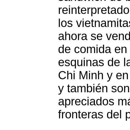
reinterpretado
los vietnamit
ahora se vend
de comida en 
esquinas de l
Chi Minh y en
y también so
apreciados má
fronteras del 