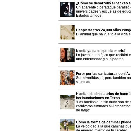
¿Cómo se desarrolló el hackeo 
Un aparente ciberataque paralizó e
universidades y escuelas de educa
Estados Unidos
Despierta tras 24,000 años cong
El animal que ha vuelto a la vida 
Noelia ya sabe que día morirá
La joven tetrapléjica que recibirá 
una enfermedad y sus padres
Furor por las caricaturas con IA
Son divertidas, sí, pero también 
sistemas.
Huellas de dinosaurios de hace 
las inundaciones en Texas
“Las huellas que sin duda son de 
carnívoros similares al Acrocanth
de largo”
Cómo la forma de caminar puede 
La velocidad a la que caminas pue
de envejecimiento de tu cerebro