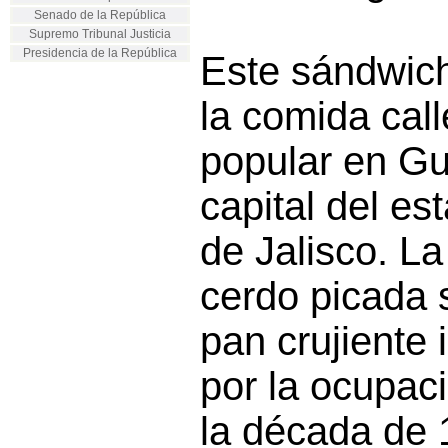
Senado de la República
Supremo Tribunal Justicia
Presidencia de la República
Este sándwic
la comida cal
popular en Gu
capital del e
de Jalisco. L
cerdo picada 
pan crujiente 
por la ocupac
la década de 