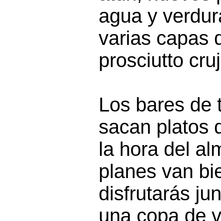
agua y verdur
varias capas 
prosciutto cruj
Los bares de 
sacan platos 
la hora del al
planes van bie
disfrutarás ju
una copa de vi