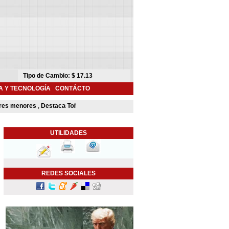
A Y TECNOLOGÍA
CONTÁCTO
 menores
,
Destaca Toño Astiazarán contribución de Camina Segura para mejor
UTILIDADES
REDES SOCIALES