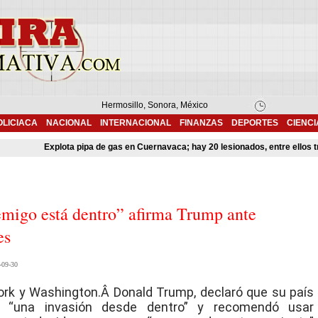
Hermosillo, Sonora, México
OLICIACA
NACIONAL
INTERNACIONAL
FINANZAS
DEPORTES
CIENCI
Explota pipa de gas en Cuernavaca; hay 20 lesionados, entre ellos tres
emigo está dentro” afirma Trump ante
res
-09-30
rk y Washington.Â Donald Trump, declaró que su país
a “una invasión desde dentro” y recomendó usar